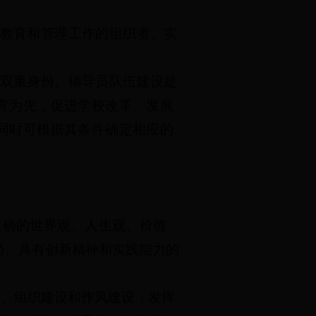
教育和管理工作的组织者、实
双重身份。辅导员队伍建设是
育为先，促进学校改革、发展
同时可根据其条件确定相应的
正确的世界观、人生观、价值
尚、具有创新精神和实践能力的
设、组织建设和作风建设，发挥