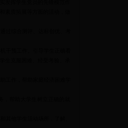
实发挥学生党员的先锋模范作
和素质拓展等方面的活动，做
，通过综合测评、达标创优、考
危机干预工作。引导学生正确看
学生克服困难、经受考验、承
资助工作，帮助家庭经济困难学
务，帮助大学生树立正确的就
舍和其他学生活动场所，了解、