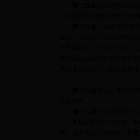
第十五条
学校对辅导员
派优秀辅导员参加上级主管部
第十六条
重视辅导员的
发展。专职辅导员的学科归属
指导和培训。学生工作部、马
将优秀辅导员纳入学校青年后
或向地方组织部门推荐优秀辅
第十七条
辅导员实行
校
业务指导。
第十八条
辅导员工作考
导员考核由所在学院负责。考
钩。对于考核不称职者，要视