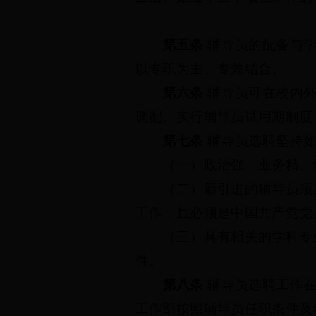
第五条
辅导员的配备与
以专职为主、专兼结合。
第六条
辅导员可在校内
调配。实行辅导员试用期制度
第七条
辅导员选聘坚持
（一）政治强、业务精、
（二）新引进的辅导员须
工作，且必须是中国共产党党
（三）具有相关的学科专
件。
第八条
辅导员选聘工作
工作部按照辅导员任职条件及