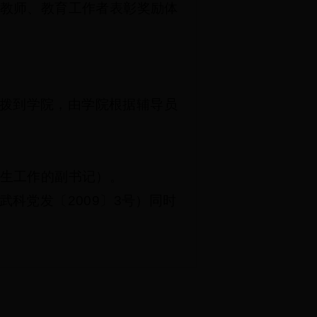
教师、教育工作者表彰奖励体
拨到学院，由学院根据辅导员
生工作的副书记）。
武科党发〔
2009
〕
3
号）同时