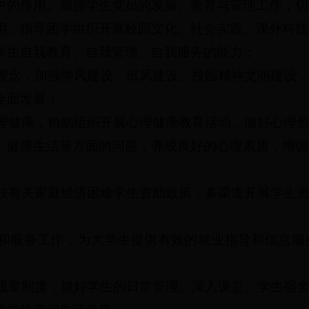
中的
作用。
加强学生党员的发展、教育与管理工作，切
用；指导团学组织开展校园文化、社会实践、课外科技
学生自我教育、自我管理、自我服务的能力；
理念，加强学风建设、班风建设、校园精神文明建设
全面发展
；
理健康，协助组织开展心理健康教育活动，做好心理
、健康生活等方面的问题，养成良好的心理素质，增强
校有关家庭经济困难学生资助政策，多渠道开展学生
和服务工作，为大学生提供有效的就业指导和信息服
规章制度，抓好学生的日常管理。深入课堂、学生宿