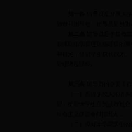
第一条
辅导员是开展大
施者和指导者。辅导员要努力
第二条
辅导员是学校教
教师队伍和管理队伍建设的重
和稳定，促进学生成长成才。
管理岗位职级。
第三条
辅导员的主要工
（一）
围绕学校人才培养
观，引导大学生自觉践行社会
社会主义建设者和接班人
；
（二）
做
好本学院学生的