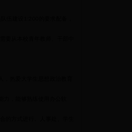
员队伍建设
1:200
的要求配备，
需要从本校青年教师、干部中
。
人，热爱大学生思想政治教育
能力，能够熟练使用办公软
合的方式进行。人事处、学生