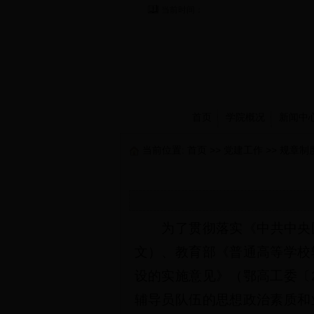
当前时间：
首页
学院概况
新闻中
当前位置:
首页
>>
党建工作
>>
规章制
为了贯彻落实《中共中央
文）、教育部《普通高等学校
设的实施意见》（鄂高工委〔
辅导员队伍的思想政治素质和