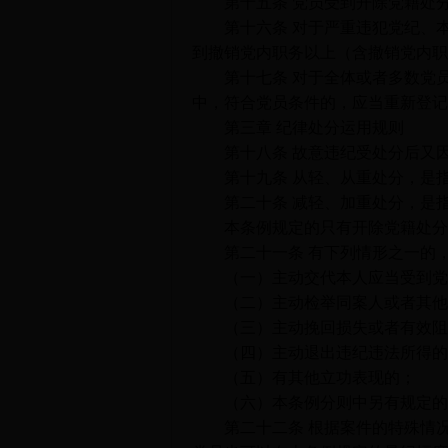
第十五条 党员受到开除党籍处分
第十六条 对于严重违犯党纪、本
到撤销党内职务以上（含撤销党内职
第十七条 对于全体或者多数党员
中，符合党员条件的，应当重新登记
第三章 纪律处分运用规则
第十八条 故意违纪受处分后又因
第十九条 从轻、从重处分，是指
第二十条 减轻、加重处分，是指
本条例规定的只有开除党籍处分一
第二十一条 有下列情形之一的，
（一）主动交代本人应当受到党
（二）主动检举同案人或者其他人
（三）主动挽回损失或者有效阻
（四）主动退出违纪违法所得的
（五）有其他立功表现的；
（六）本条例分则中另有规定的
第二十二条 根据案件的特殊情况