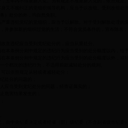
，五年内不得重新入党。另有规定不准重新入党的，依照规定
身又不能纠正的党组织领导机构，应当予以改组。受到改组处理
务）处分的外，均自然免职。
严重违犯党纪的党组织，应当予以解散。对于受到解散处理的党
，并参加新的组织过党的生活；不符合党员条件的，宣布除名；
故意违纪应当受到党纪处分的，应当从重处分。
在本条例分则中规定的违纪行为应当受到的处分幅度以内，给予
在本条例分则中规定的违纪行为应当受到的处分幅度以外，减轻
个档次的违纪行为，不适用前款减轻处分的规则。
可以依照规定从轻或者减轻处分：
纪处分的问题的；
应当受到党纪处分的问题，经查证属实的；
止危害结果发生的；
；
。
，由中央纪委决定或者经省（部）级纪委（不含副省级市纪委）