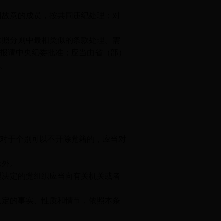
故意的成员，按共同违纪处理；对
照分则中最相类似的条款处理。需
报请中央纪委批准；应当由省（部）
。
对于个别可以不开除党籍的，应当对
除外。
决定的党组织应当向有关机关或者
定的事实、性质和情节，依照本条